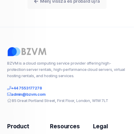
Menj vissza és próbáld újra
BZVM is a cloud computing service provider offering high-
protection server rentals, high-performance cloud servers, virtual
hosting rentals, and hosting services.
+44 7553177278
admin@bzvm.com
85 Great Portland Street, First Floor, London, W1W 7LT
Product
Resources
Legal