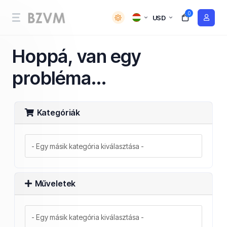
0
USD
Hoppá, van egy
probléma...
Kategóriák
Műveletek