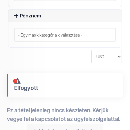
Pénznem
Elfogyott
Ez a tétel jelenleg nincs készleten. Kérjük
vegye fel a kapcsolatot az ügyfélszolgálattal.